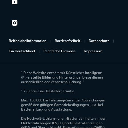
Reifenlabelinformation
Barrierefreiheit
Datenschutz
Kia Deutschland
Rechtliche Hinweise
Impressum
* Diese Website enthält mit Künstlicher Intelligenz
(KI) erstellte Bilder und Hintergründe. Diese dienen
ausschließlich der Veranschaulichung. *
* 7-Jahre-Kia-Herstellergarantie
Max. 150.000 km Fahrzeug-Garantie. Abweichungen
gemäß den gültigen Garantiebedingungen, u. a. bei
Batterie, Lack und Ausstattung.
Die Hochvolt-Lithium-Ionen-Batterieeinheiten in den
Elektrofahrzeugen (EV), Hybrid-Elektrofahrzeugen
(HEV) und Plug-in Hybrid-Elektrofahrzeugen (PHEV)