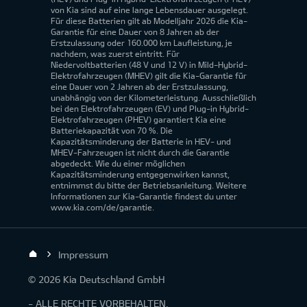
von Kia sind auf eine lange Lebensdauer ausgelegt.
Für diese Batterien gilt ab Modelljahr 2026 die Kia-
Garantie für eine Dauer von 8 Jahren ab der
Erstzulassung oder 160.000 km Laufleistung, je
nachdem, was zuerst eintritt. Für
Niedervoltbatterien (48 V und 12 V) in Mild-Hybrid-
Elektrofahrzeugen (MHEV) gilt die Kia-Garantie für
eine Dauer von 2 Jahren ab der Erstzulassung,
unabhängig von der Kilometerleistung. Ausschließlich
bei den Elektrofahrzeugen (EV) und Plug-in Hybrid-
Elektrofahrzeugen (PHEV) garantiert Kia eine
Batteriekapazität von 70 %. Die
Kapazitätsminderung der Batterie in HEV- und
MHEV-Fahrzeugen ist nicht durch die Garantie
abgedeckt. Wie du einer möglichen
Kapazitätsminderung entgegenwirken kannst,
entnimmst du bitte der Betriebsanleitung. Weitere
Informationen zur Kia-Garantie findest du unter
www.kia.com/de/garantie.
Impressum
© 2026 Kia Deutschland GmbH
- ALLE RECHTE VORBEHALTEN.