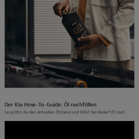
Der Kia How-To-Guide: Öl nachfüllen
So prüfst du den aktuellen Ölstand und füllst bei Bedarf Öl nach.