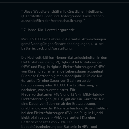
* Diese Website enthält mit Künstlicher Intelligenz
(KI) erstellte Bilder und Hintergründe. Diese dienen
ausschließlich der Veranschaulichung. *
* 7-Jahre-Kia-Herstellergarantie
Max. 150.000 km Fahrzeug-Garantie. Abweichungen
gemäß den gültigen Garantiebedingungen, u. a. bei
Batterie, Lack und Ausstattung.
Die Hochvolt-Lithium-Ionen-Batterieeinheiten in den
Elektrofahrzeugen (EV), Hybrid-Elektrofahrzeugen
(HEV) und Plug-in Hybrid-Elektrofahrzeugen (PHEV)
von Kia sind auf eine lange Lebensdauer ausgelegt.
Für diese Batterien gilt ab Modelljahr 2026 die Kia-
Garantie für eine Dauer von 8 Jahren ab der
Erstzulassung oder 160.000 km Laufleistung, je
nachdem, was zuerst eintritt. Für
Niedervoltbatterien (48 V und 12 V) in Mild-Hybrid-
Elektrofahrzeugen (MHEV) gilt die Kia-Garantie für
eine Dauer von 2 Jahren ab der Erstzulassung,
unabhängig von der Kilometerleistung. Ausschließlich
bei den Elektrofahrzeugen (EV) und Plug-in Hybrid-
Elektrofahrzeugen (PHEV) garantiert Kia eine
Batteriekapazität von 70 %. Die
Kapazitätsminderung der Batterie in HEV- und