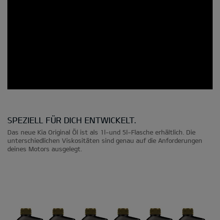
SPEZIELL FÜR DICH ENTWICKELT.
Das neue Kia Original Öl ist als 1l-und 5l-Flasche erhältlich. Die
unterschiedlichen Viskositäten sind genau auf die Anforderungen
deines Motors ausgelegt.